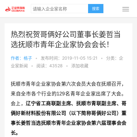
搜索
热烈祝贺哥俩好公司董事长姜哲当
选抚顺市青年企业家协会会长！
作者：格子
•
发布时间：2019-11-05 15:21
•
分类：企
业家新闻
•
阅读：43528
•
添加收藏
抚顺市青年企业家协会第六次会员大会在抚顺召开，
来自全市各个行业的129名青年企业家出席了大会。
会上，
辽宁省
工商联副主席、抚顺市青联副主席、哥
俩好新材料股份有限公司（以下简称哥俩好公司）董
事长姜哲当选抚顺市青年企业家协会第六届理事会会
长。