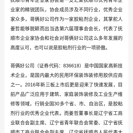
抚顺市青年企业家协会是一支汇聚抚顺市优秀青年企
业家的精锐团队，协会成员涉及不同行业，优秀企业
家众多，哥俩好公司作为一家胶粘剂企业，其掌舵人
姜哲
能够脱颖而出当选
第六届理事会会长，代表了抚
顺市企业家协会和社会对哥俩好公司这么多年发展的
高度认可，也可以说是胶粘剂行业的一项骄傲。
哥俩好公司（证券代码：836618）是中国国家高新技
术企业，是国内最大的民用环保装饰装修用胶供应商
之一。2016年新三板上市后更是迎来了快速发展，目
前产品广泛应用于建筑、家庭装饰装修及工业生产维
修等领域，行销全国30多个省、市、自治区，是胶粘
剂行业的优秀企
业代表。而姜哲董事长是辽宁省工商
业联合会副主席、辽宁省青年联合会常委、辽宁省抚
顺市工商业联合会副主席、辽宁省抚顺市人民代表大