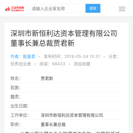
搜索
深圳市新恒利达资本管理有限公司
董事长兼总裁贾君新
作者：能量君
•
发布时间：2018-05-24 15:31
•
分类：
优秀创业者
•
阅读：68433
•
添加收藏
姓名：
贾君新
民族：
籍贯：
出生日期：
工作单位：
深圳市新恒利达资本管理有限公司
职务：
董事长兼总裁