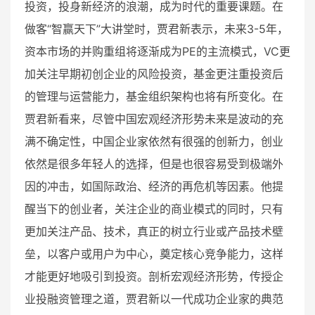
投资，投身新经济的浪潮，成为时代的重要课题。在
做客“智赢天下”大讲堂时，贾君新表示，未来3-5年，
资本市场的并购重组将逐渐成为PE的主流模式，VC更
加关注早期初创企业的风险投资，基金更注重投资后
的管理与运营能力，基金组织架构也将有所变化。在
贾君新看来，尽管中国宏观经济形势未来是波动的充
满不确定性，中国企业家依然有很强的创新力，创业
依然是很多年轻人的选择，但是也很容易受到极端外
因的冲击，如国际政治、经济的再危机等因素。他提
醒当下的创业者，关注企业的商业模式的同时，只有
更加关注产品、技术，真正的树立行业或产品技术壁
垒，以客户或用户为中心，奠定核心竞争能力，这样
才能更好地吸引到投资。剖析宏观经济形势，传授企
业投融资管理之道，贾君新以一代成功企业家的典范