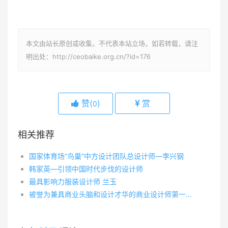
本文由站长原创或收集，不代表本站立场，如若转载，请注
明出处：http://ceobaike.org.cn/?id=176
赞(
)
赏
0
相关推荐
国家体育场“鸟巢”中方设计团队总设计师—李兴钢
韩家英—引领中国时代步伐的设计师
最具影响力服装设计师 兰玉
被誉为兼具商业头脑和设计才华的商业设计师第一人 贾伟