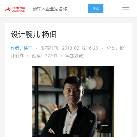
搜索
设计腕儿 杨佴
作者：格子
•
发布时间：2018-02-12 16:20
•
分类：设
计创作
•
阅读：27701
•
添加收藏