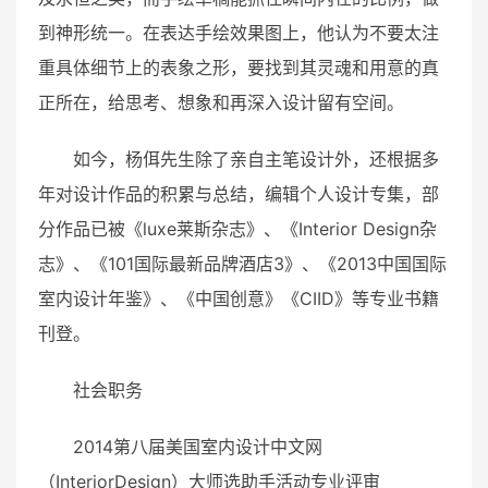
到神形统一。在表达手绘效果图上，他认为不要太注
重具体细节上的表象之形，要找到其灵魂和用意的真
正所在，给思考、想象和再深入设计留有空间。
如今，杨佴先生除了亲自主笔设计外，还根据多
年对设计作品的积累与总结，编辑个人设计专集，部
分作品已被《luxe莱斯杂志》、《Interior Design杂
志》、《101国际最新品牌酒店3》、《2013中国国际
室内设计年鉴》、《中国创意》《CIID》等专业书籍
刊登。
社会职务
2014第八届美国室内设计中文网
（InteriorDesign）大师选助手活动专业评审