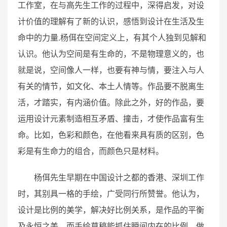
工作室，在与高先生工作的过程中，深得启发，对设
计价值的理解有了新的认识，感悟到设计在生活及生
命中的力量.杨佴在空间定义上，有其个人独到见解和
认识。他认为空间是有生命的，不是物理意义的，也
就是说，空间像人一样，也要有神与情，要注入与人
有关的情节，如文化、本土人情等。作品要不脱离生
活，才踏实，有内涵价值。除此之外，好的作品，要
运用设计元素制造相互矛盾、撞击，才使作品富有生
命。比如，色彩和颜色，在他看来具有质的区别，色
彩是有生命力的组合，而颜色只是材料。
杨佴先生早期在中国设计之都的香港、深圳工作
时，其别具一格的手绘，广受同行所赞誉。他认为，
设计是比例的美学，解决好比例关系，是作品的平衡
及永恒之美，而手绘草稿能抓住瞬间内在的比例，做