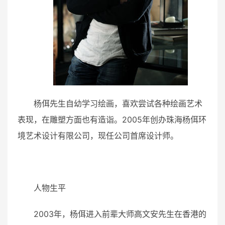
杨佴先生自幼学习绘画，喜欢尝试各种绘画艺术
表现，在雕塑方面也有造诣。2005年创办珠海杨佴环
境艺术设计有限公司，现任公司首席设计师。
人物生平
2003年，杨佴进入前辈大师高文安先生在香港的